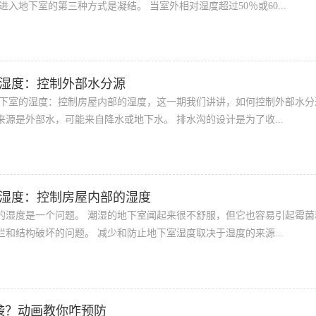
进入地下室的第三种方式是凝结。 当室外相对湿度超过50％或60...
湿度：控制外部水分源
地下室的湿度：控制房屋内部的湿度，这一期我们讲讲，如何控制外部水分
源是外部水，可能来自降水或地下水。 排水沟的设计是为了收...
湿度：控制房屋内部的湿度
的湿度是一个问题。 潮湿的地下室闻起来很不舒服，但它也容易引起霉菌
和结构破坏的问题。 减少和防止地下室湿度取决于湿度的来源...
袭？动画教你咋预防