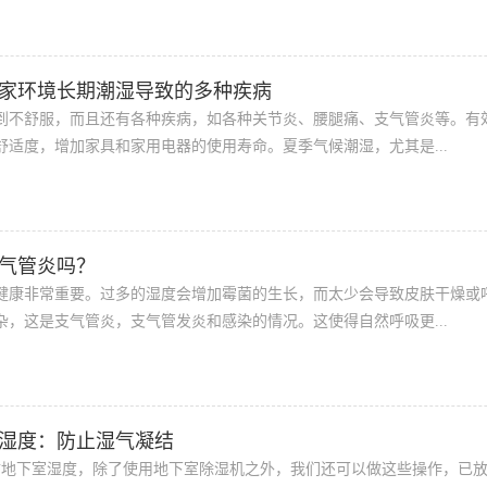
家环境长期潮湿导致的多种疾病
到不舒服，而且还有各种疾病，如各种关节炎、腰腿痛、支气管炎等。有
舒适度，增加家具和家用电器的使用寿命。夏季气候潮湿，尤其是...
气管炎吗？
健康非常重要。过多的湿度会增加霉菌的生长，而太少会导致皮肤干燥或
杂，这是支气管炎，支气管发炎和感染的情况。这使得自然呼吸更...
湿度：防止湿气凝结
防地下室湿度，除了使用地下室除湿机之外，我们还可以做这些操作，已放