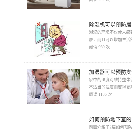
除湿机可以预防居
潮湿的环境不仅使人感
康，而且可以增加生活
阅读 960 次
加湿器可以预防支
家中的湿度对维持整体
不适当的湿度而变得复
阅读 1186 次
如何预防地下室的
前面介绍了2篇如何预