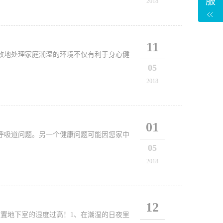
服
2018
11
效地处理家庭潮湿的环境不仅有利于身心健
05
2018
01
呼吸道问题。另一个健康问题可能因您家中
05
2018
12
置地下室的湿度过高！1、在潮湿的日夜里