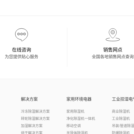
在线咨询
销售网点
为您提供贴心服务
全国各地销售网点查询
解决方案
家用环境电器
工业控湿电
冷冻除湿解决方案
家用除湿机
商业除湿机
转轮除湿解决方案
净化除湿机一体机
工业除湿机
加湿解决方案
移动空调
吊装/管道除
烘干解决方案
半导体除湿机
防爆除湿机