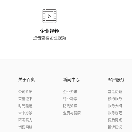
企业视频
点击查看企业视频
关于百奥
新闻中心
客户服务
公司介绍
企业资讯
常见问题
荣誉证书
行业动态
预约服务
时光隧道
防潮知识
服务大纲
未来愿景
湿度与健康
服务规范
研发实力
售后网点
销售网络
投诉建议