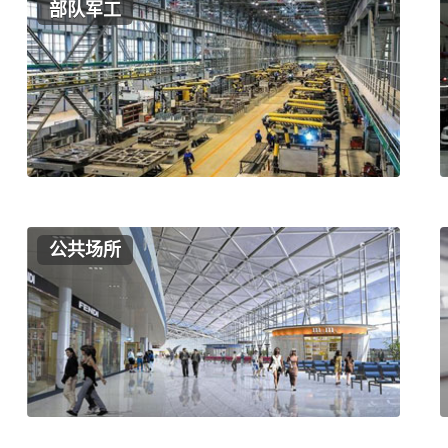
部队军工
公共场所