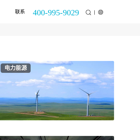
400-995-9029
联系
电力能源