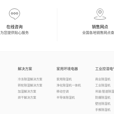
在线咨询
销售网点
为您提供贴心服务
全国各地销售网点
解决方案
家用环境电器
工业控湿电
冷冻除湿解决方案
家用除湿机
商业除湿机
转轮除湿解决方案
净化除湿机一体机
工业除湿机
加湿解决方案
移动空调
吊装/管道除
烘干解决方案
半导体除湿机
防爆除湿机
壁挂除湿机
手推除湿机