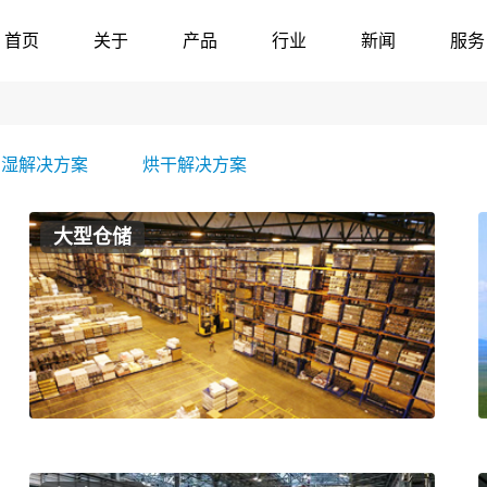
首页
关于
产品
行业
新闻
服务
加湿解决方案
烘干解决方案
大型仓储