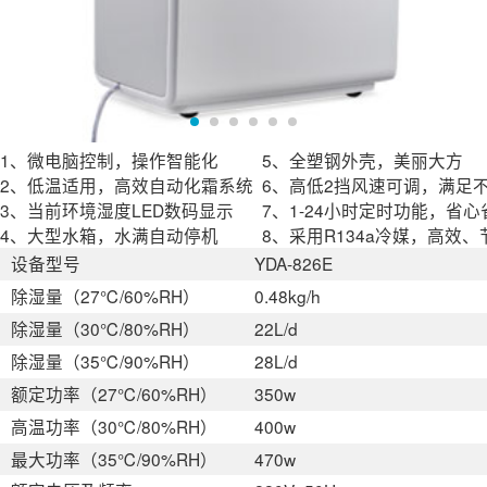
1、微电脑控制，操作智能化
5、全塑钢外壳，美丽大方
2、低温适用，高效自动化霜系统
6、高低2挡风速可调，满足
3、当前环境湿度LED数码显示
7、1-24小时定时功能，省
4、大型水箱，水满自动停机
8、采用R134a冷媒，高效
设备型号
YDA-826E
除湿量（27℃/60%RH）
0.48kg/h
除湿量（30℃/80%RH）
22L/d
除湿量（35℃/90%RH）
28L/d
额定功率（27℃/60%RH）
350w
高温功率（30℃/80%RH）
400w
最大功率（35℃/90%RH）
470w