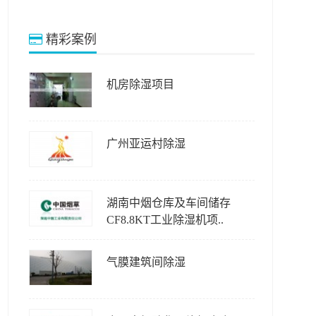
精彩案例
机房除湿项目
广州亚运村除湿
湖南中烟仓库及车间储存
CF8.8KT工业除湿机项..
气膜建筑间除湿