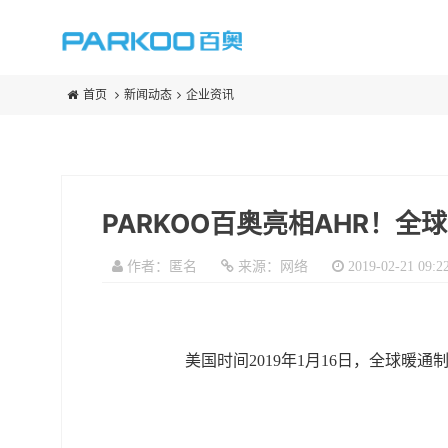
首页
新闻动态
企业资讯
PARKOO百奥亮相AHR！
作者：匿名
来源：网络
2019-02-21 09:2
美国时间2019年1月16日，全球暖