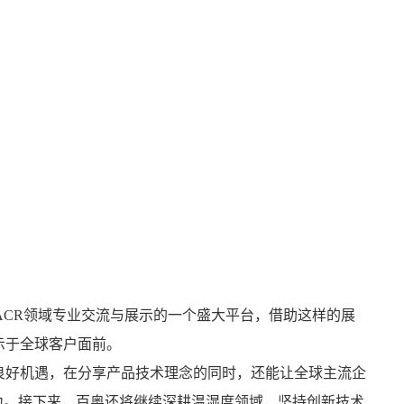
HVACR领域专业交流与展示的一个盛大平台，借助这样的展
示于全球客户面前。
良好机遇，在分享产品技术理念的同时，还能让全球主流企
力。接下来，百奥还将继续深耕温湿度领域，坚持创新技术