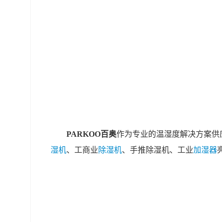
PARKOO百奥
作为专业的温湿度解决方案供
湿机
、工商业
除湿机
、手推除湿机、工业
加湿器