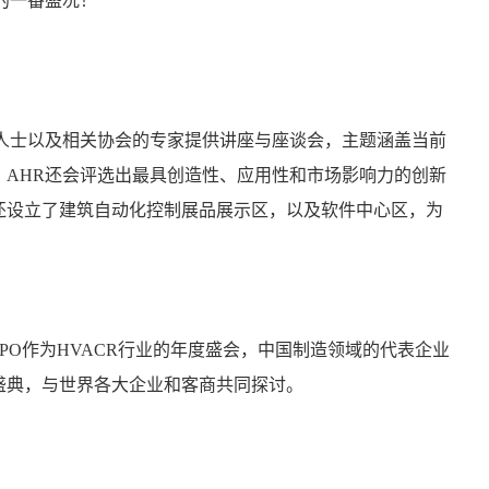
的一番盛况！
业人士以及相关协会的专家提供讲座与座谈会，主题涵盖当前
，AHR还会评选出最具创造性、应用性和市场影响力的创新
还设立了建筑自动化控制展品展示区，以及软件中心区，为
PO作为HVACR行业的年度盛会，中国制造领域的代表企业
盛典，与世界各大企业和客商共同探讨。