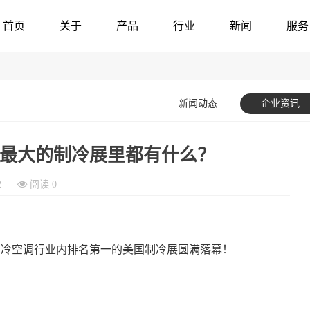
首页
关于
产品
行业
新闻
服务
新闻动态
企业资讯
全球最大的制冷展里都有什么？
2
阅读
0
通制冷空调行业内排
名第一的美国制冷展圆满落幕！